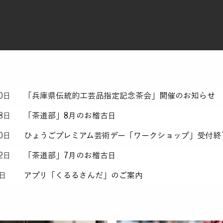
0日
「兵庫県伝統的工芸品指定記念茶会」開催のお知らせ
8日
「茶道部」8月のお稽古日
0日
ひょうごプレミアム芸術デー「ワークショップ」受付終
2日
「茶道部」7月のお稽古日
4日
アプリ「くるるさんだ」のご案内