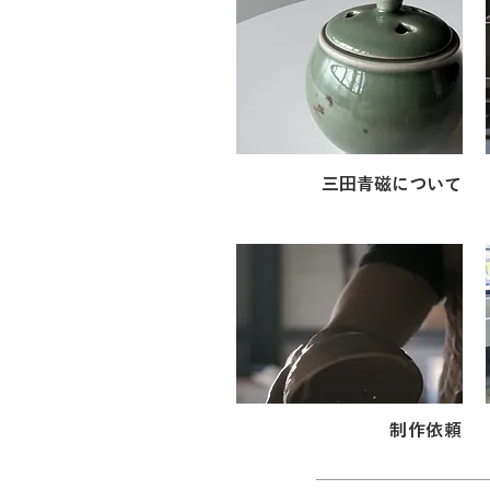
​三田青磁について
制作依頼