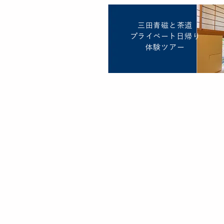
三田青磁と茶道
プライベート日帰り
体験ツアー