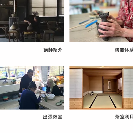
講師紹介
陶芸体
出張教室
茶室利