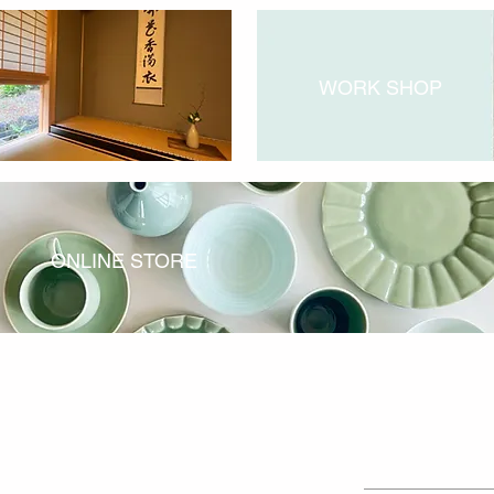
WORK SHOP
ONLINE STORE
学ぶ