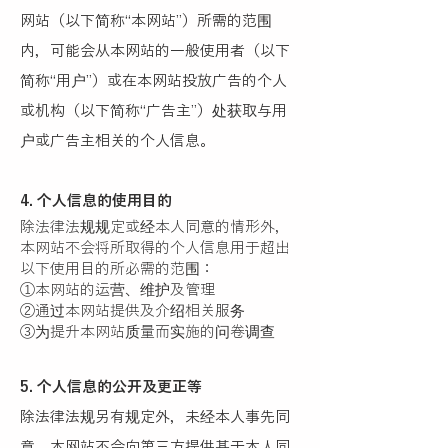
网站（以下简称“本网站”）所需的范围
内，可能会从本网站的一般使用者（以下
简称“用户”）或在本网站投放广告的个人
或机构（以下简称“广告主”）处获取与用
户或广告主相关的个人信息。
4. 个人信息的使用目的
除法律法规规定或经本人同意的情形外，
本网站不会将所取得的个人信息用于超出
以下使用目的所必需的范围：
①本网站的运营、维护及管理
②通过本网站提供及介绍相关服务
③为提升本网站质量而实施的问卷调查
5. 个人信息的公开及更正等
除法律法规另有规定外，未经本人事先同
意，本网站不会向第三方提供基于本人同