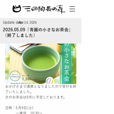
Update date:
Apr 14, 2026
2026.05.09
「青麗の小さなお茶会」
（終了しました）
おかげさまで満席となりましたので受付を終
了いたしました。
次のお茶会は9月に予定しております。
日時：5月9日(土)
　　　一席目　10:30〜