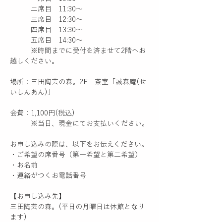
　　　二席目　11:30〜
　　　三席目　12:30〜
　　　四席目　13:30〜
　　　五席目　14:30〜
​　　　※時間までに受付を済ませて2階へお
越しください。
場所：三田陶芸の森。2F　茶室「誠森庵(せ
いしんあん)」
会費：1,100円(税込)​
​　　　※当日、現金にてお支払いください。
お申し込みの際は、以下をお伝えください。
・ご希望の席番号（第一希望と第二希望）
・お名前
・連絡がつくお電話番号
【お申し込み先】
三田陶芸の森。(平日の月曜日は休館となり
ます)