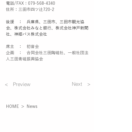
電話/FAX：079-568-4340
住所：三田市四ツ辻720-2
後援　：　兵庫県、三田市、三田市観光協
会、株式会社みなと銀行、株式会社神戸新聞
社、神姫バス株式会社
席主　：　初音会　　
企画　：　合同会社三田陶磁社、一般社団法
人三田青磁振興協会
Next >
< Preview
HOME
>
News